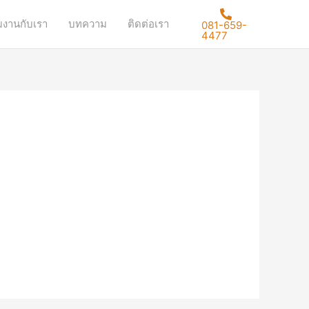
มงานกับเรา
บทความ
ติดต่อเรา
081-659-
4477