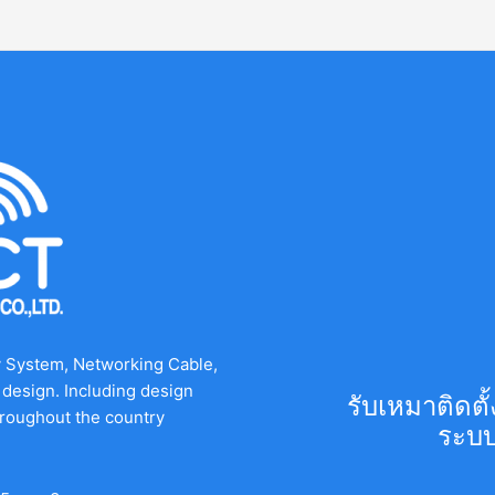
y System, Networking Cable,
design. Including design
รับเหมาติดต
hroughout the country
ระบบ